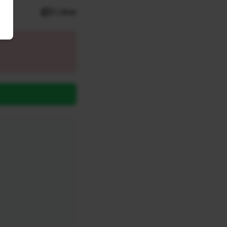
0 Likes