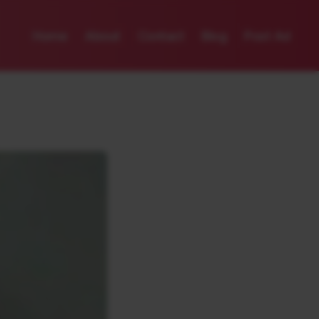
Home
About
Contact
Blog
Post Ad