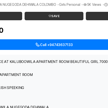
ILA NUGEGODA DEHIWALA COLOMBO
Girls Personal
5K Views
SAVE
00
Call +94743637133
ERVICE AT KALUBOOWILA APARTMENT ROOM BEAUTIFUL GIRL 7000 
 APARTMENT ROOM
LISH SPEEKING
OOWILA NUGEGODA DEHIWALA