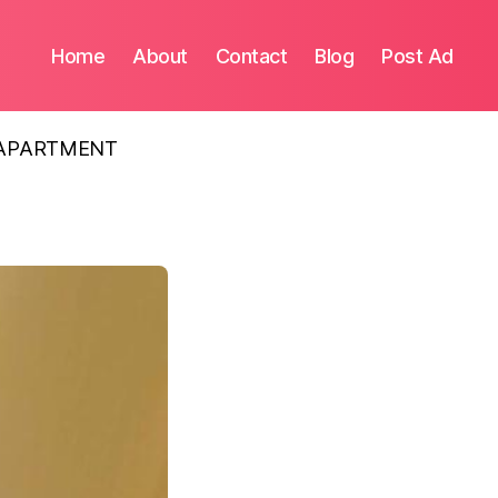
Home
About
Contact
Blog
Post Ad
A APARTMENT