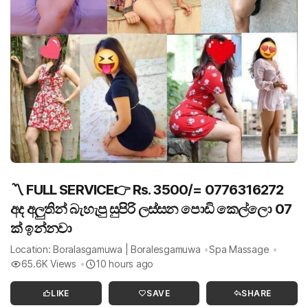
〽️ FULL SERVICE👉 Rs. 3500/= 0776316272
අද අලුතින් බැහැපු සුපිරි ලස්සන පොඩි කෙල්ලො 07
ක් ඉන්නවා
Location: Boralasgamuwa | Boralesgamuwa
Spa Massage
65.6K Views
10 hours ago
LIKE
SAVE
SHARE