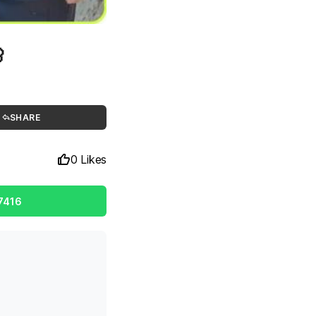

SHARE
0 Likes
7416