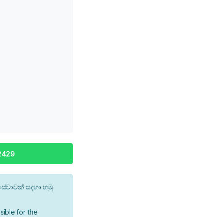
2429
ේවාවක් සදහා හමු
ible for the