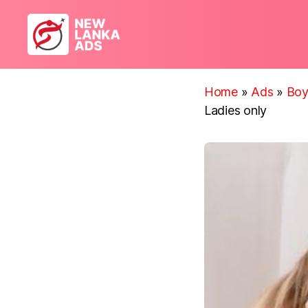
New
Lanka
Ads
Home
»
Ads
»
Boy
Ladies only