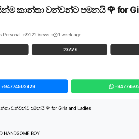
ින්ම කාන්තා වන්වන්ට පමනයි 🌹 for Gi
s Personal
222 Views
1 week ago
SAVE
l +94774502429
+9477450
න්තා වන්වන්ට පමනයි 🌹 for Girls and Ladies
OLD HANDSOME BOY