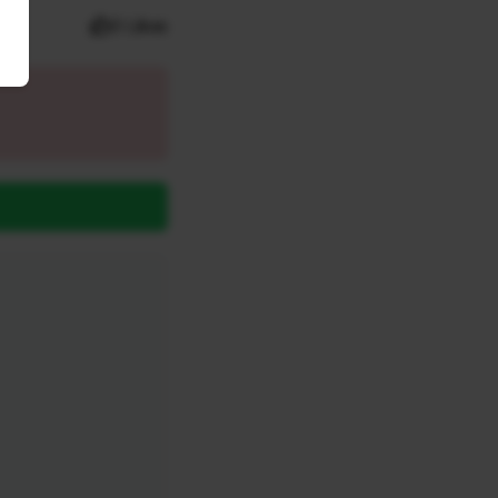
0 Likes