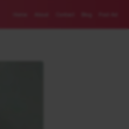
Home
About
Contact
Blog
Post Ad