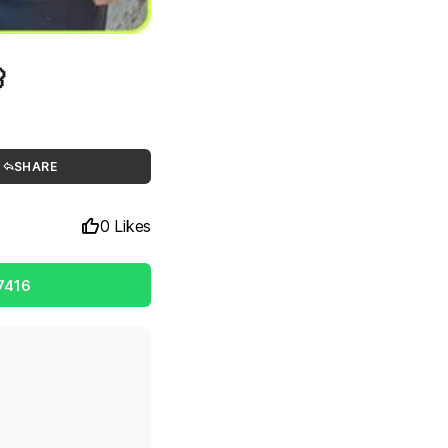

SHARE
0 Likes
7416