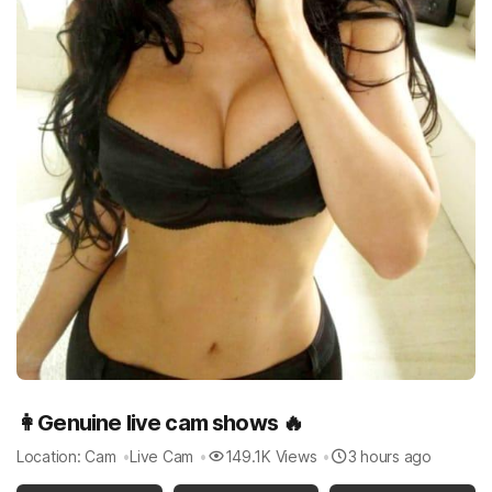
👩Genuine live cam shows 🔥
Location: Cam
Live Cam
149.1K Views
3 hours ago