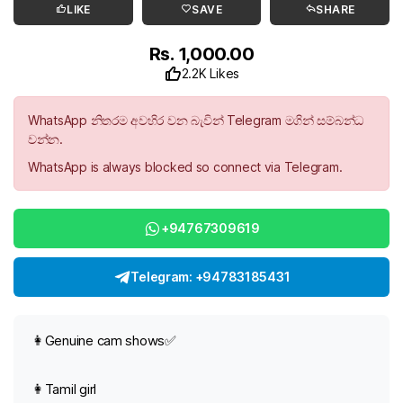
LIKE
SAVE
SHARE
Rs. 1,000.00
2.2K Likes
WhatsApp නිතරම අවහිර වන බැවින් Telegram මගින් සම්බන්ධ
වන්න.
WhatsApp is always blocked so connect via Telegram.
+94767309619
Telegram: +94783185431
👩Genuine cam shows✅
👩Tamil girl