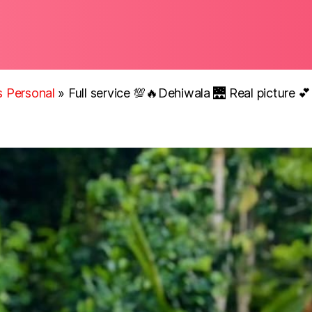
ls Personal
»
Full service 💯🔥Dehiwala 🌉 Real picture 