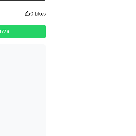
0 Likes
6776