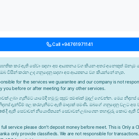
Call +94761971141
න් සහතික කර ඇති සේවා සදහා අප ආයතනය වග කියන අතර අනෙකුත් ඕනෑම ස
ී ඔබ විසින් කරන ලද ගනුදෙනු සදහා අප ආයතනය වග කියන්නේ නැත.
onsible for the services we guarantee and our company is not respons
y you before or after meeting for any other services.
ාවක් ලබා ගැනීමට යාමේදී හමු වු පසුව පමණක් මුදල් ගෙවන්න. මෙය නිදහස් 
ිදහස් දැන්වීම් පල කරගැනීමට ඇති මාද්‍යක් පමණි. ඔබගේ ගනුදෙනු වලට අප
ied දී ඇති සෙවාවන් නියොජිතයන් සෙවාවන් ලබාගෙන තහාවුරු කොට ඇති ව
a full service please don't deposit money before meet. This is Only a C
nka only provide classifieds. We are not responsible for transactions.