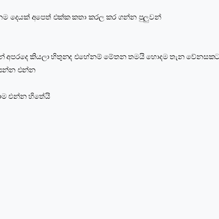
නම දෙයක් අපෙත් එක්ක කතා කරල කර ගන්න පුලුවන්
ින් අපරදෙ කියලා හිතුනද එහේනම් මේතන තමයි හොදම තැන වේනසක
යන්න එන්න
ාම එන්න හිතේයි