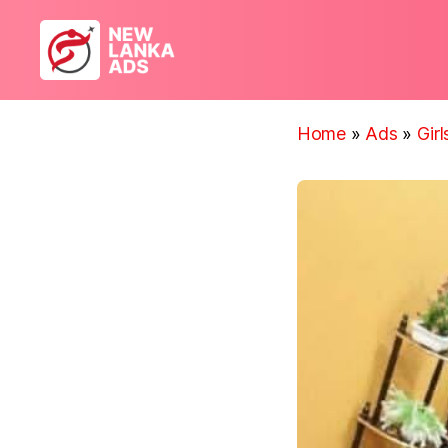
New
Lanka
Ads
Home
»
Ads
»
Gir