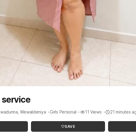
 service
dawadunna, Wewaldeniya
Girls Personal
11 Views
21 minutes a
SAVE