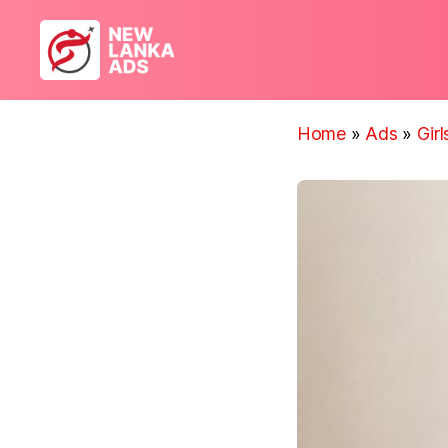
New
Lanka
Ads
Home
»
Ads
»
Gir