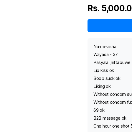
Rs. 5,000.
Name-asha
Wayasa - 37
Pasyala ,nittabuw
Lip kiss ok
Boob suck ok
Liking ok
Without condom su
Without condom fuc
69 ok
B2B massage ok
One hour one shot