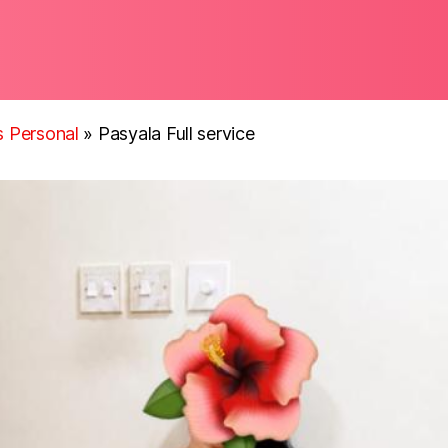
ls Personal
»
Pasyala Full service