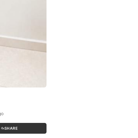
go
SHARE