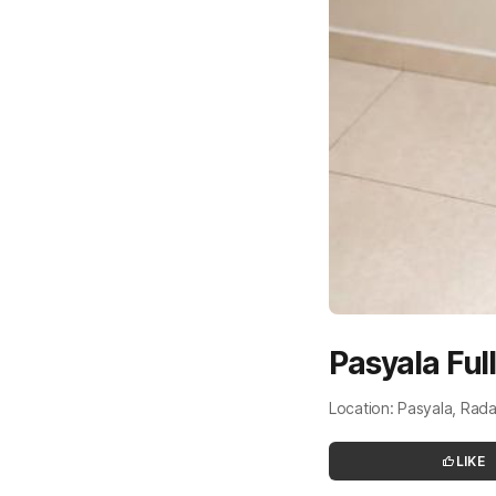
Pasyala Full
Location: Pasyala, Ra
LIKE