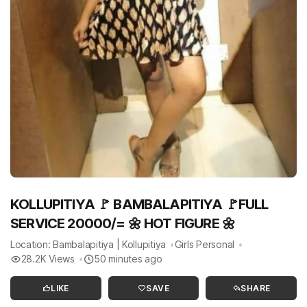
KOLLUPITIYA 🚩 BAMBALAPITIYA 🚩FULL
SERVICE 20000/= 🌼 HOT FIGURE 🌼
Location: Bambalapitiya | Kollupitiya
Girls Personal
28.2K Views
50 minutes ago
LIKE
SAVE
SHARE