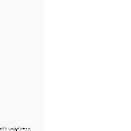
 දැන්ම කෝල් එකක්